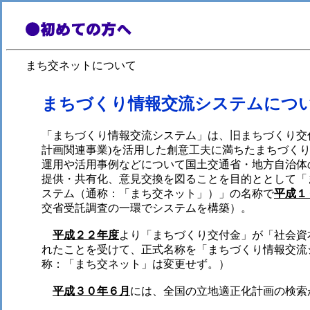
まち交ネットについて
まちづくり情報交流システムにつ
「まちづくり情報交流システム」は、旧まちづくり交付
計画関連事業)を活用した創意工夫に満ちたまちづく
運用や活用事例などについて国土交通省・地方自治体
提供・共有化、意見交換を図ることを目的ととして「
ステム（通称：「まち交ネット」）」の名称で
平成１
交省受託調査の一環でシステムを構築）。
平成２２年度
より「まちづくり交付金」が「社会資
れたことを受けて、正式名称を「まちづくり情報交流
称：「まち交ネット」は変更せず。）
平成３０年６月
には、全国の立地適正化計画の検索