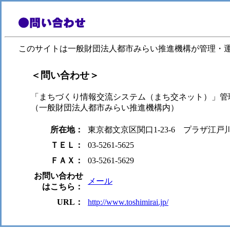
このサイトは一般財団法人都市みらい推進機構が管理・
＜問い合わせ＞
「まちづくり情報交流システム（まち交ネット）」管
（一般財団法人都市みらい推進機構内）
所在地：
東京都文京区関口1-23-6 プラザ江戸
ＴＥＬ：
03-5261-5625
ＦＡＸ：
03-5261-5629
お問い合わせ
メール
はこちら：
URL：
http://www.toshimirai.jp/